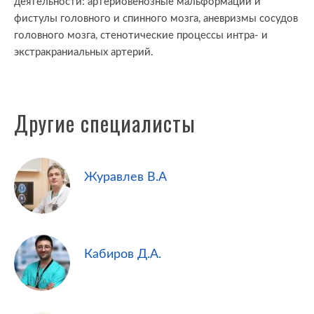
деятельности: артериовенозные мальформации и
фистулы головного и спинного мозга, аневризмы сосудов
головного мозга, стенотические процессы интра- и
экстракраниальных артерий.
Другие специалисты
Журавлев В.А
Кабиров Д.А.