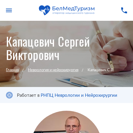
Капацевич Сергей
Викторович
Главная
Неврология и нейрохирургия
Капацевич С.В.
Работает в
РНПЦ Неврологии и Нейрохирургии