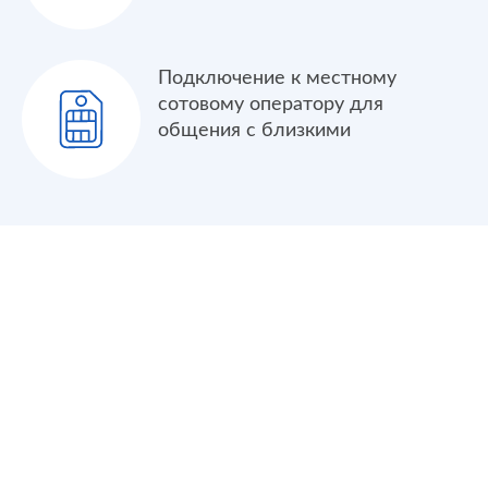
Подключение к местному
сотовому оператору для
общения с близкими