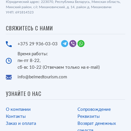
Юридический адрес: 223070, Республика Беларусь, Минская область,
Минский район, с/с Михановичский, д. 14, район д. Михановичи
УНП: 691814523
СВЯЖИТЕСЬ С НАМИ
+375 29 936-03-03
Время работы:
пн-пт 8-22,
сб-вс 10-22 (Отвечаем только на e-mail)
info@belmedtourism.com
УЗНАЙТЕ О НАС
О компании
Сопровождение
Контакты
Реквизиты
Заказ и оплата
Возврат денежных
средств