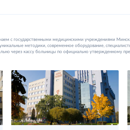
аем с государственными медицинскими учреждениями Минска 
уникальные методики, современное оборудование, специалисты 
льно через кассу больницы по официально утвержденному пре