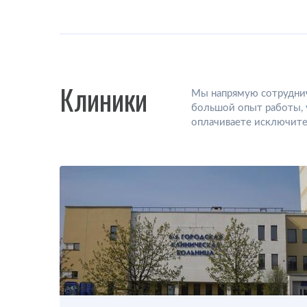
Клиники
Мы напрямую сотруднич
большой опыт работы, 
оплачиваете исключите