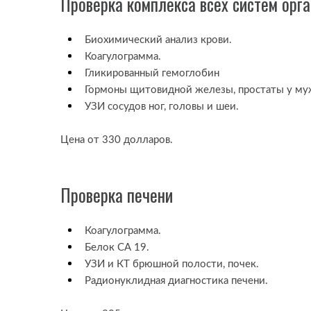
Проверка комплекса всех систем орг
Биохимический анализ крови.
Коагулограмма.
Гликированный гемоглобин
Гормоны щитовидной железы, простаты у му
УЗИ сосудов ног, головы и шеи.
Цена от 330 долларов.
Проверка печени
Коагулограмма.
Белок СА 19.
УЗИ и КТ брюшной полости, почек.
Радионуклидная диагностика печени.