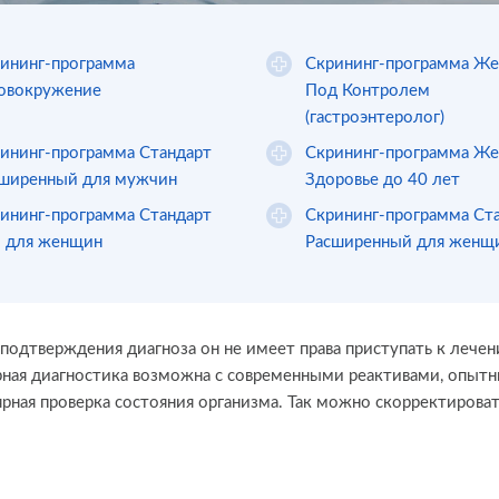
ининг-программа
Скрининг-программа Ж
овокружение
Под Контролем
(гастроэнтеролог)
ининг-программа Стандарт
Скрининг-программа Же
ширенный для мужчин
Здоровье до 40 лет
ининг-программа Стандарт
Скрининг-программа Ст
 для женщин
Расширенный для женщ
 подтверждения диагноза он не имеет права приступать к лече
ная диагностика возможна с современными реактивами, опыт
рная проверка состояния организма. Так можно скорректировать