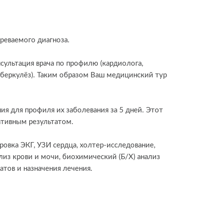
реваемого диагноза.
сультация врача по профилю (кардиолога,
туберкулёз). Таким образом Ваш медицинский тур
я для профиля их заболевания за 5 дней. Этот
ативным результатом.
овка ЭКГ, УЗИ сердца, холтер-исследование,
лиз крови и мочи, биохимический (Б/Х) анализ
атов и назначения лечения.