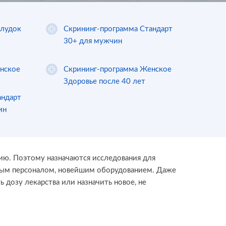
елудок
Скрининг-программа Стандарт
30+ для мужчин
нское
Скрининг-программа Женское
Здоровье после 40 лет
андарт
ин
нию. Поэтому назначаются исследования для
ным персоналом, новейшим оборудованием. Даже
 дозу лекарства или назначить новое, не