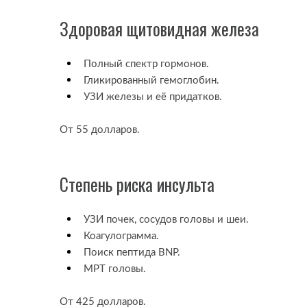
Здоровая щитовидная железа
Полный спектр гормонов.
Гликированный гемоглобин.
УЗИ железы и её придатков.
От 55 долларов.
Степень риска инсульта
УЗИ почек, сосудов головы и шеи.
Коагулограмма.
Поиск пептида BNP.
МРТ головы.
От 425 долларов.