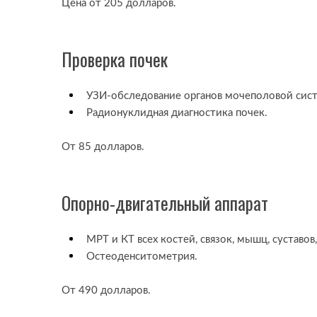
Цена от 205 долларов.
Проверка почек
УЗИ-обследование органов мочеполовой сис
Радионуклидная диагностика почек.
От 85 долларов.
Опорно-двигательный аппарат
МРТ и КТ всех костей, связок, мышц, суставов
Остеоденситометрия.
От 490 долларов.