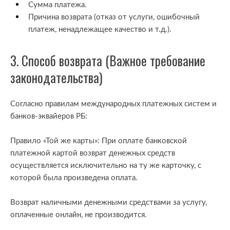
Сумма платежа.
Причина возврата (отказ от услуги, ошибочный
платеж, ненадлежащее качество и т.д.).
3. Способ возврата (Важное требование
законодательства)
Согласно правилам международных платежных систем и
банков-эквайеров РБ:
Правило «Той же карты»: При оплате банковской
платежной картой возврат денежных средств
осуществляется исключительно на ту же карточку, с
которой была произведена оплата.
Возврат наличными денежными средствами за услугу,
оплаченные онлайн, не производится.