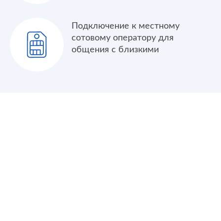
Подключение к местному
сотовому оператору для
общения с близкими