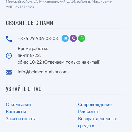
Минский район, с/с Михановичский, д. 14, район д. Михановичи
УНП: 691814523
СВЯЖИТЕСЬ С НАМИ
+375 29 936-03-03
Время работы:
пн-пт 8-22,
сб-вс 10-22 (Отвечаем только на e-mail)
info@belmedtourism.com
УЗНАЙТЕ О НАС
О компании
Сопровождение
Контакты
Реквизиты
Заказ и оплата
Возврат денежных
средств